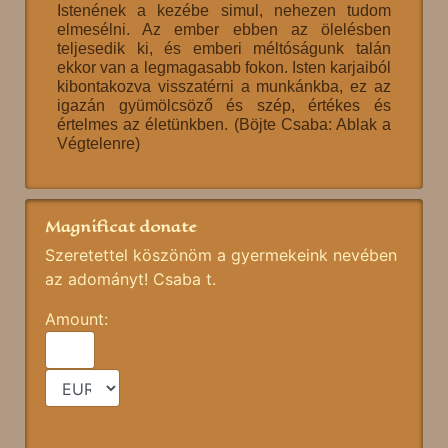
Istenének a kezébe simul, nehezen tudom
elmesélni. Az ember ebben az ölelésben
teljesedik ki, és emberi méltóságunk talán
ekkor van a legmagasabb fokon. Isten karjaiból
kibontakozva visszatérni a munkánkba, ez az
igazán gyümölcsöző és szép, értékes és
értelmes az életünkben. (Böjte Csaba: Ablak a
Végtelenre)
Magnificat donate
Szeretettel köszönöm a gyermekeink nevében
az adományt! Csaba t.
Amount: