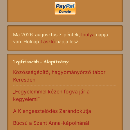
Ma 2026. augusztus 7. péntek,
Ibolya
napja
van. Holnap
László
napja lesz.
Legfrissebb - Alapítvány
Közösségépítő, hagyományőrző tábor
Keresden
„Fegyelemmel kézen fogva jár a
kegyelem!”
A Kiengesztelődés Zarándokútja
Búcsú a Szent Anna-kápolnánál