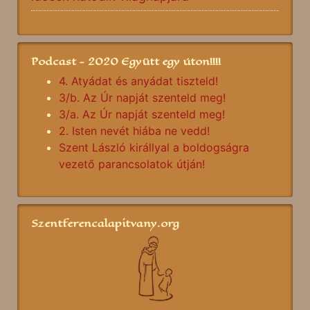
Podcast - 2020 Együtt egy úton!!!!
4. Atyádat és anyádat tiszteld!
3/b. Az Úr napját szenteld meg!
3/a. Az Úr napját szenteld meg!
2. Isten nevét hiába ne vedd!
Szent László királlyal a boldogságra
vezető parancsolatok útján!
Szentferencalapitvany.org