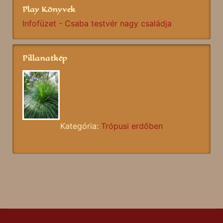
Play Könyvek
Infofüzet - Csaba testvér nagy családja
Pillanatkép
Kategória:
Trópusi erdőben