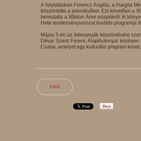
A folytatásban Ferencz Angéla, a Hargita Me
köszöntötte a jelenlévőket. Ezt követően a 9
bemutatta a Márton Áron püspökről írt köny
Hete rendezvénysorozat további programja itt
Május 5-én az édesanyák köszöntésére szer
Dévai Szent Ferenc Alapítvánnyal közösen 
Csaba, amelyet egy kulturális program követ,
Előző