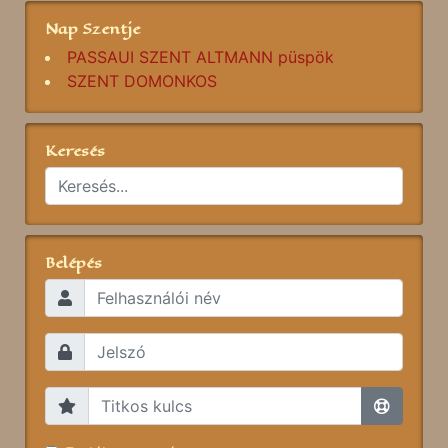
Nap Szentje
PASSAUI SZENT ALTMANN püspök
SZENT DOMONKOS
Keresés
Belépés