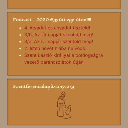
Podcast - 2020 Együtt egy úton!!!!
4. Atyádat és anyádat tiszteld!
3/b. Az Úr napját szenteld meg!
3/a. Az Úr napját szenteld meg!
2. Isten nevét hiába ne vedd!
Szent László királlyal a boldogságra
vezető parancsolatok útján!
Szentferencalapitvany.org