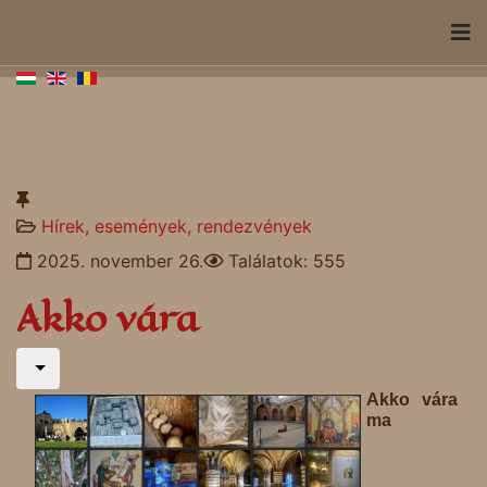
Hírek, események, rendezvények
2025. november 26.
Találatok: 555
Akko vára
Akko vára
ma