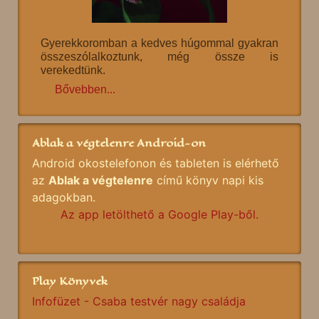
Gyerekkoromban a kedves húgommal gyakran
összeszólalkoztunk, még össze is
verekedtünk.
Bővebben...
Ablak a végtelenre Android-on
Android okostelefonon és tableten is elérhető
az
Ablak a végtelenre
című könyv napi kis
adagokban.
Az app letölthető a Google Play-ből.
Play Könyvek
Infofüzet - Csaba testvér nagy családja