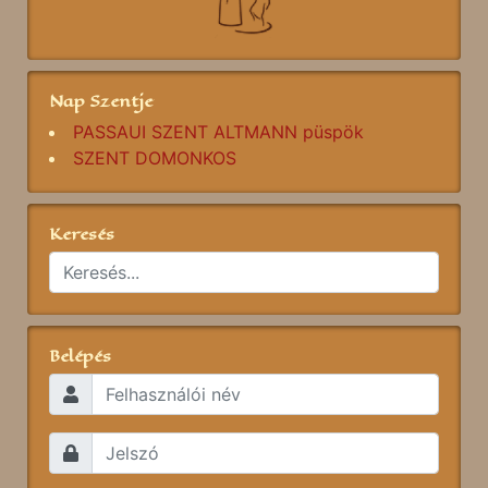
Nap Szentje
PASSAUI SZENT ALTMANN püspök
SZENT DOMONKOS
Keresés
Belépés