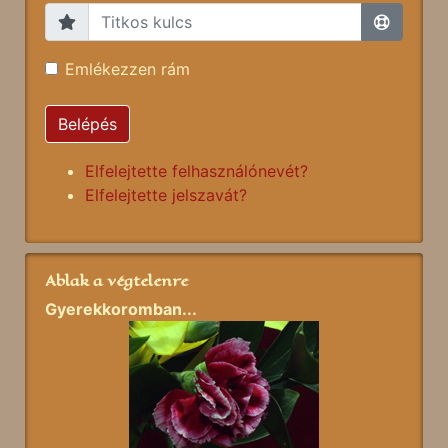
Emlékezzen rám
Belépés
Elfelejtette felhasználónevét?
Elfelejtette jelszavát?
Ablak a végtelenre
Gyerekkoromban...