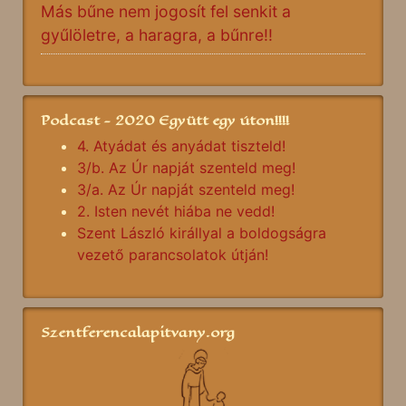
Más bűne nem jogosít fel senkit a
gyűlöletre, a haragra, a bűnre!!
Podcast - 2020 Együtt egy úton!!!!
4. Atyádat és anyádat tiszteld!
3/b. Az Úr napját szenteld meg!
3/a. Az Úr napját szenteld meg!
2. Isten nevét hiába ne vedd!
Szent László királlyal a boldogságra
vezető parancsolatok útján!
Szentferencalapitvany.org