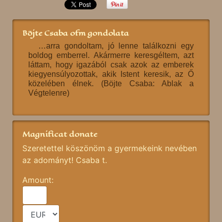
Böjte Csaba ofm gondolata
…arra gondoltam, jó lenne találkozni egy
boldog emberrel. Akármerre keresgéltem, azt
láttam, hogy igazából csak azok az emberek
kiegyensúlyozottak, akik Istent keresik, az Ő
közelében élnek. (Böjte Csaba: Ablak a
Végtelenre)
Magnificat donate
Szeretettel köszönöm a gyermekeink nevében
az adományt! Csaba t.
Amount: