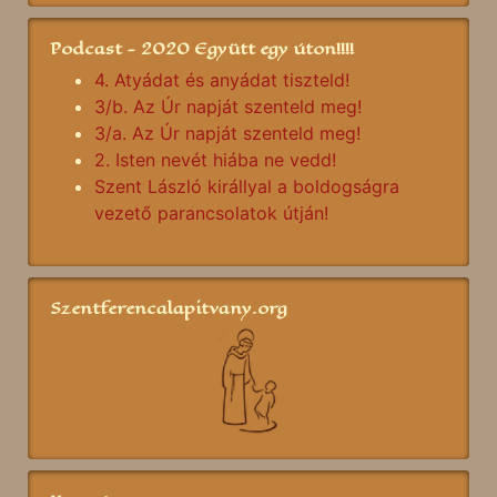
Podcast - 2020 Együtt egy úton!!!!
4. Atyádat és anyádat tiszteld!
3/b. Az Úr napját szenteld meg!
3/a. Az Úr napját szenteld meg!
2. Isten nevét hiába ne vedd!
Szent László királlyal a boldogságra
vezető parancsolatok útján!
Szentferencalapitvany.org