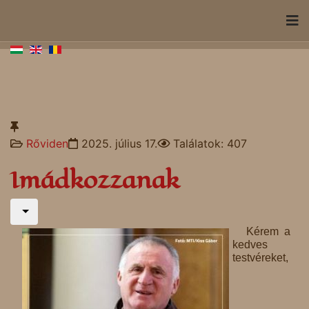
Rőviden
2025. július 17.
Találatok: 407
Imádkozzanak
Kérem a
kedves
testvéreket,