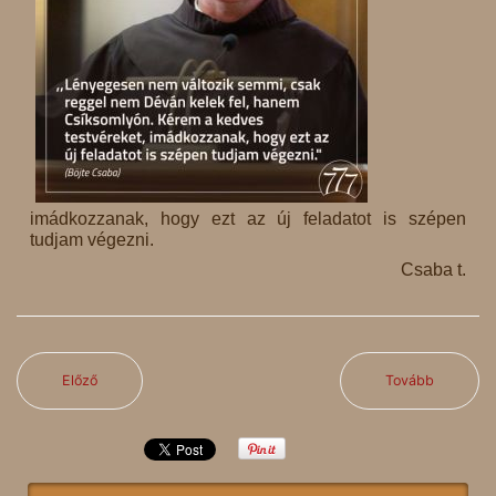
imádkozzanak, hogy ezt az új feladatot is szépen
tudjam végezni.
Csaba t.
Előző
Tovább