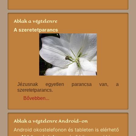
Ablak a végtelenre
A szeretetparancs
Jézusnak egyetlen parancsa van, a
szeretetparancs.
Bővebben...
Ablak a végtelenre Android-on
Android okostelefonon és tableten is elérhető