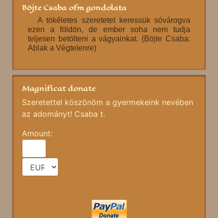
Böjte Csaba ofm gondolata
A tökéletes szeretetet keressük sóvárogva
ezen a földön, de ember soha nem tudja
teljesen betölteni a vágyainkat. (Böjte Csaba:
Ablak a Végtelenre)
Magnificat donate
Szeretettel köszönöm a gyermekeink nevében
az adományt! Csaba t.
Amount: