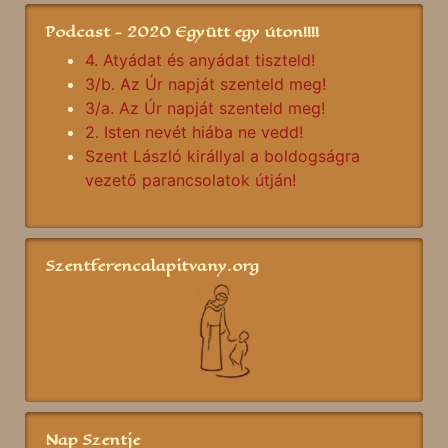
Podcast - 2020 Együtt egy úton!!!!
4. Atyádat és anyádat tiszteld!
3/b. Az Úr napját szenteld meg!
3/a. Az Úr napját szenteld meg!
2. Isten nevét hiába ne vedd!
Szent László királlyal a boldogságra
vezető parancsolatok útján!
Szentferencalapitvany.org
Nap Szentje