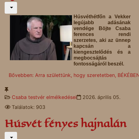
Húsvéthétfőn a Vekker
legújabb adásának
vendége Böjte Csaba
ferences rendi
szerzetes, aki az ünnep
kapcsán a
kiengesztelődés és a
megbocsájtás
fontosságáról beszél.
Bővebben: Arra születtünk, hogy szeretetben, BÉKÉBEN
Csaba testvér elmélkedései
2026. április 05.
Találatok: 903
Húsvét fényes hajnalán