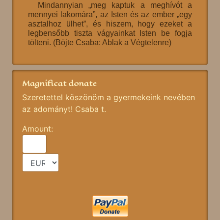
Mindannyian „meg kaptuk a meghívót a
mennyei lakomára”, az Isten és az ember „egy
asztalhoz ülhet”, és hiszem, hogy ezeket a
legbensőbb tiszta vágyainkat Isten be fogja
tölteni. (Böjte Csaba: Ablak a Végtelenre)
Magnificat donate
Szeretettel köszönöm a gyermekeink nevében
az adományt! Csaba t.
Amount: