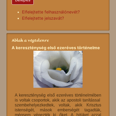
Elfelejtette felhasználónevét?
Elfelejtette jelszavát?
Ablak a végtelenre
A kereszténység első ezeréves történelme
A kereszténység első ezeréves történelmében
is voltak csoportok, akik az apostoli tanítással
szembehelyezkedtek, voltak, akik Krisztus
istenségét, mások emberségét tagadták,
mégsem végezték ki őket. A hitüket azzal