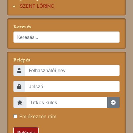
SZENT LŐRINC
Keresés
Belépés
Emlékezzen rám
Belépés