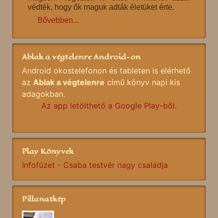
védték, hogy ők maguk adták életüket érte.
Bővebben...
Ablak a végtelenre Android-on
Android okostelefonon és tableten is elérhető
az
Ablak a végtelenre
című könyv napi kis
adagokban.
Az app letölthető a Google Play-ből.
Play Könyvek
Infofüzet - Csaba testvér nagy családja
Pillanatkép