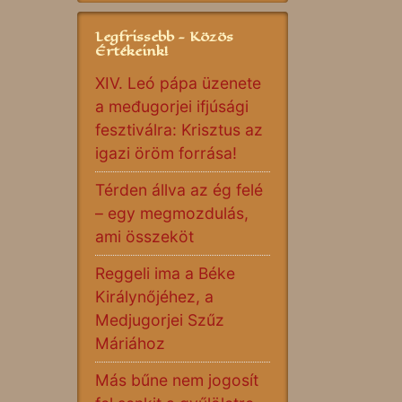
Legfrissebb - Közös
Értékeink!
XIV. Leó pápa üzenete
a međugorjei ifjúsági
fesztiválra: Krisztus az
igazi öröm forrása!
Térden állva az ég felé
– egy megmozdulás,
ami összeköt
Reggeli ima a Béke
Királynőjéhez, a
Medjugorjei Szűz
Máriához
Más bűne nem jogosít