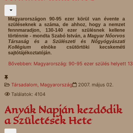
Magyarországon 90-95 ezer körül van évente a
szüléseknek a száma, de ahhoz, hogy a nemzet
fennmaradjon, 130-140 ezer szülésnek kellene
történnie - mondta
Szabó István
, a
Magyar Nőorvos
Társaság és a Szülészeti és Nőgyógyászati
Kollégium
elnöke csütörtöki kecskeméti
sajtótájékoztatóján.
Bővebben: Magyarország: 90-95 ezer szülés helyett 13
Társadalom, Magyarország
2007. május 02.
Találatok: 4104
Anyák Napján kezdődik
a Születések Hete