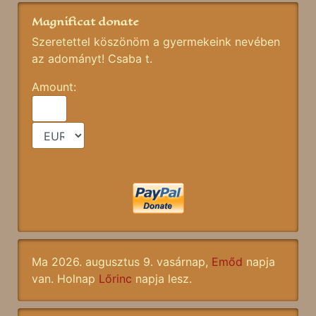
Magnificat donate
Szeretettel köszönöm a gyermekeink nevében
az adományt! Csaba t.
Amount:
Ma 2026. augusztus 9. vasárnap,
Emőd
napja
van. Holnap
Lőrinc
napja lesz.