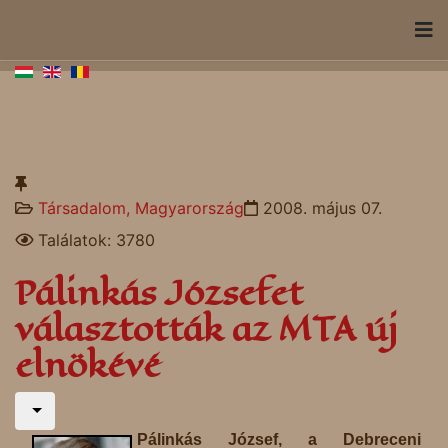
Társadalom, Magyarország
2008. május 07.
Találatok: 3780
Pálinkás Józsefet
választották az MTA új
elnökévé
Pálinkás József, a Debreceni