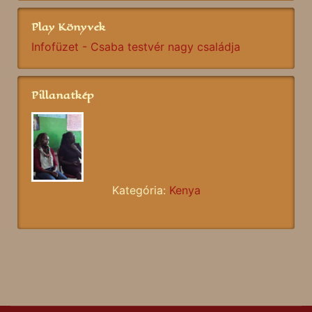
Play Könyvek
Infofüzet - Csaba testvér nagy családja
Pillanatkép
Kategória:
Kenya