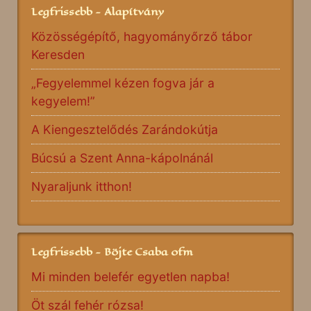
Legfrissebb - Alapítvány
Közösségépítő, hagyományőrző tábor
Keresden
„Fegyelemmel kézen fogva jár a
kegyelem!”
A Kiengesztelődés Zarándokútja
Búcsú a Szent Anna-kápolnánál
Nyaraljunk itthon!
Legfrissebb - Böjte Csaba ofm
Mi minden belefér egyetlen napba!
Öt szál fehér rózsa!