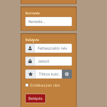
Keresés
Belépés
Emlékezzen rám
Belépés