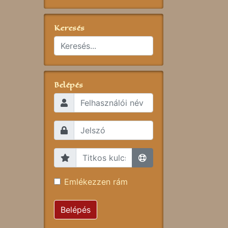
Keresés
Belépés
Emlékezzen rám
Belépés