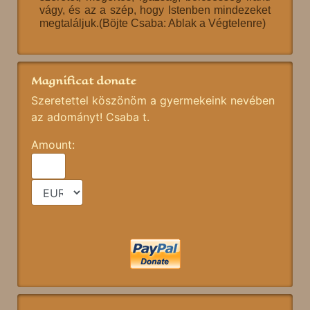
vágy, és az a szép, hogy Istenben mindezeket
megtaláljuk.(Böjte Csaba: Ablak a Végtelenre)
Magnificat donate
Szeretettel köszönöm a gyermekeink nevében
az adományt! Csaba t.
Amount: