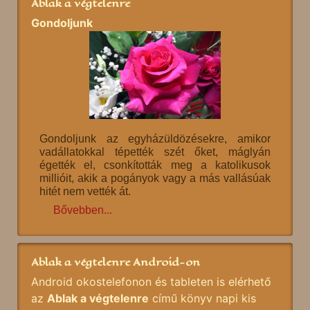
Ablak a végtelenre
Gondoljunk
Gondoljunk az egyházüldözésekre, amikor
vadállatokkal tépették szét őket, máglyán
égették el, csonkították meg a katolikusok
millióit, akik a pogányok vagy a más vallásúak
hitét nem vették át.
Bővebben...
Ablak a végtelenre Android-on
Android okostelefonon és tableten is elérhető
az
Ablak a végtelenre
című könyv napi kis