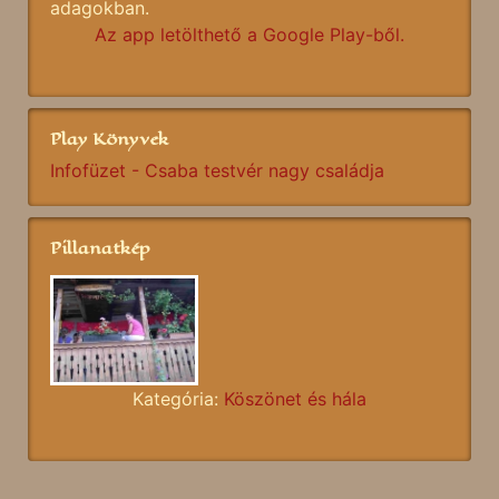
adagokban.
Az app letölthető a Google Play-ből.
Play Könyvek
Infofüzet - Csaba testvér nagy családja
Pillanatkép
Kategória:
Köszönet és hála