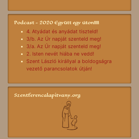
Podcast - 2020 Együtt egy úton!!!!
4. Atyádat és anyádat tiszteld!
3/b. Az Úr napját szenteld meg!
3/a. Az Úr napját szenteld meg!
2. Isten nevét hiába ne vedd!
Szent László királlyal a boldogságra
vezető parancsolatok útján!
Szentferencalapitvany.org