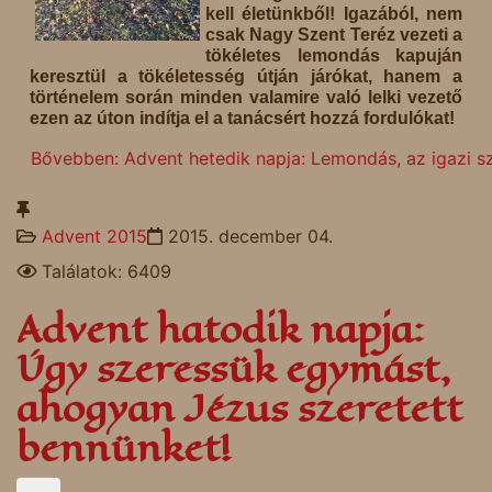
kell életünkből! Igazából, nem
csak Nagy Szent Teréz vezeti a
tökéletes lemondás kapuján
keresztül a tökéletesség útján járókat, hanem a
történelem során minden valamire való lelki vezető
ezen az úton indítja el a tanácsért hozzá fordulókat!
Bővebben: Advent hetedik napja: Lemondás, az igazi s
Advent 2015
2015. december 04.
Találatok: 6409
Advent hatodik napja:
Úgy szeressük egymást,
ahogyan Jézus szeretett
bennünket!