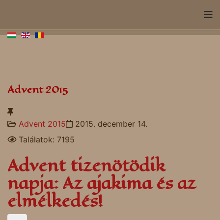
Advent 2015
Advent 2015
2015. december 14.
Találatok: 7195
Advent tizenötödik
napja: Az ajakima és az
elmélkedés!