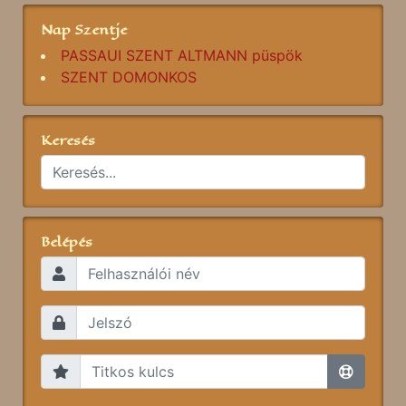
Nap Szentje
PASSAUI SZENT ALTMANN püspök
SZENT DOMONKOS
Keresés
Belépés