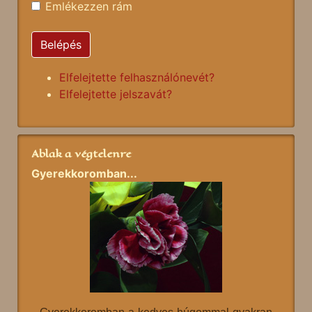
Emlékezzen rám
Belépés
Elfelejtette felhasználónevét?
Elfelejtette jelszavát?
Ablak a végtelenre
Gyerekkoromban...