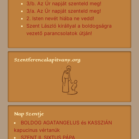
3/b. Az Úr napját szenteld meg!
3/a. Az Úr napját szenteld meg!
2. Isten nevét hiába ne vedd!
Szent László királlyal a boldogságra
vezető parancsolatok útján!
Szentferencalapitvany.org
Nap Szentje
BOLDOG AGATANGELUS és KASSZIÁN
kapucinus vértanúk
SZENT II. SIXTUS PÁPA