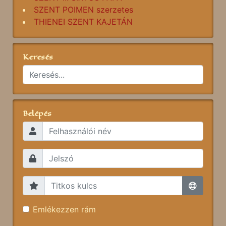
SZENT POIMEN szerzetes
THIENEI SZENT KAJETÁN
Keresés
Belépés
Emlékezzen rám