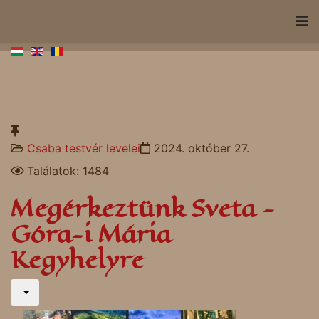
Csaba testvér levelei
2024. október 27.
Találatok: 1484
Megérkeztünk Sveta -
Góra-i Mária
Kegyhelyre