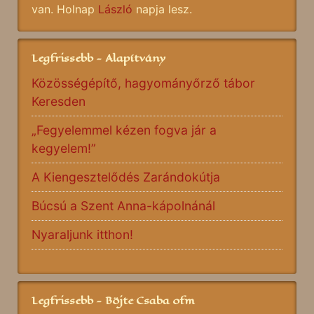
van. Holnap
László
napja lesz.
Legfrissebb - Alapítvány
Közösségépítő, hagyományőrző tábor
Keresden
„Fegyelemmel kézen fogva jár a
kegyelem!”
A Kiengesztelődés Zarándokútja
Búcsú a Szent Anna-kápolnánál
Nyaraljunk itthon!
Legfrissebb - Böjte Csaba ofm