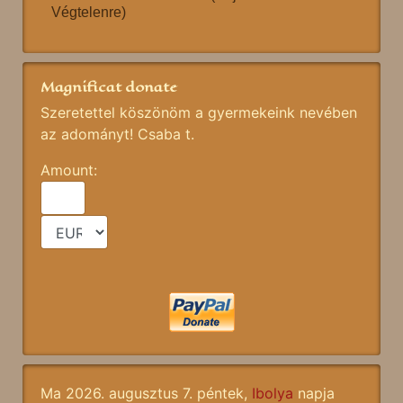
Végtelenre)
Magnificat donate
Szeretettel köszönöm a gyermekeink nevében
az adományt! Csaba t.
Amount:
Ma 2026. augusztus 7. péntek,
Ibolya
napja