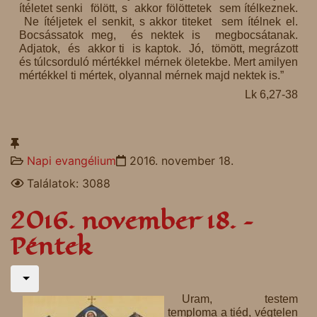
ítéletet senki fölött, s akkor fölöttetek sem ítélkeznek.
Ne ítéljetek el senkit, s akkor titeket sem ítélnek el.
Bocsássatok meg, és nektek is megbocsátanak.
Adjatok, és akkor ti is kaptok. Jó, tömött, megrázott
és túlcsorduló mértékkel mérnek öletekbe. Mert amilyen
mértékkel ti mértek, olyannal mérnek majd nektek is.”
Lk 6,27-38
Napi evangélium
2016. november 18.
Találatok: 3088
2016. november 18. –
Péntek
Uram, testem
temploma a tiéd, végtelen