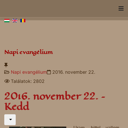
Napi evangélium
Napi evangélium
2016. november 22.
Találatok: 2802
2016. november 22. –
Kedd
Uram, hittel vallom,