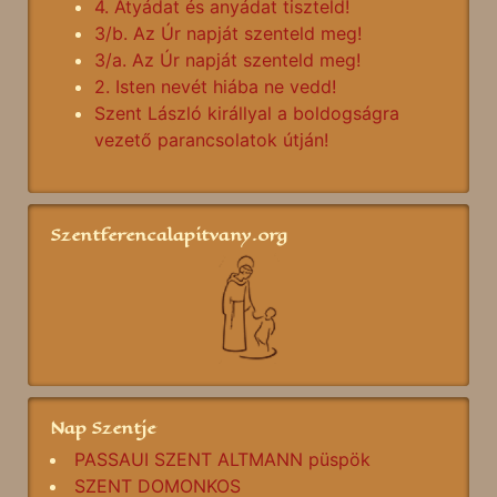
4. Atyádat és anyádat tiszteld!
3/b. Az Úr napját szenteld meg!
3/a. Az Úr napját szenteld meg!
2. Isten nevét hiába ne vedd!
Szent László királlyal a boldogságra
vezető parancsolatok útján!
Szentferencalapitvany.org
Nap Szentje
PASSAUI SZENT ALTMANN püspök
SZENT DOMONKOS