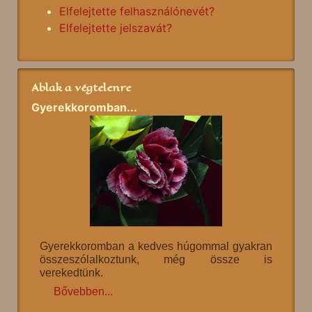
Elfelejtette felhasználónevét?
Elfelejtette jelszavát?
Ablak a végtelenre
Gyerekkoromban...
Gyerekkoromban a kedves húgommal gyakran
összeszólalkoztunk, még össze is
verekedtünk.
Bővebben...