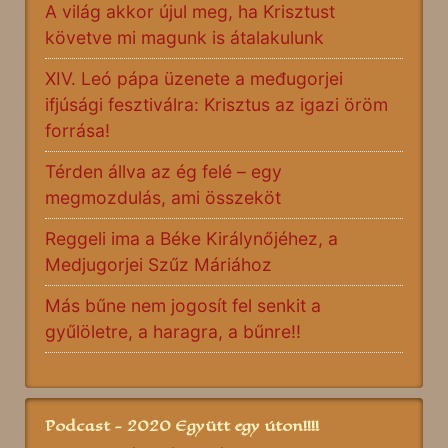
A világ akkor újul meg, ha Krisztust
követve mi magunk is átalakulunk
XIV. Leó pápa üzenete a međugorjei
ifjúsági fesztiválra: Krisztus az igazi öröm
forrása!
Térden állva az ég felé – egy
megmozdulás, ami összeköt
Reggeli ima a Béke Királynőjéhez, a
Medjugorjei Szűz Máriához
Más bűne nem jogosít fel senkit a
gyűlöletre, a haragra, a bűnre!!
Podcast - 2020 Együtt egy úton!!!!