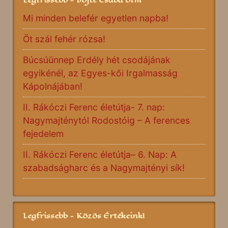
Mi minden belefér egyetlen napba!
Öt szál fehér rózsa!
Búcsúünnep Erdély hét csodájának
egyikénél, az Egyes-kői Irgalmasság
Kápolnájában!
II. Rákóczi Ferenc életútja- 7. nap:
Nagymajténytól Rodostóig – A ferences
fejedelem
II. Rákóczi Ferenc életútja– 6. Nap: A
szabadságharc és a Nagymajtényi sík!
Legfrissebb - Közös Értékeink!