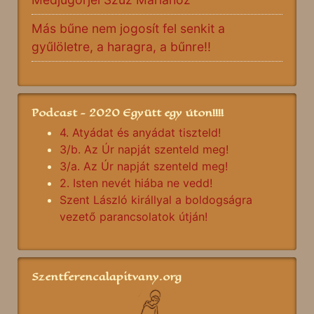
Más bűne nem jogosít fel senkit a
gyűlöletre, a haragra, a bűnre!!
Podcast - 2020 Együtt egy úton!!!!
4. Atyádat és anyádat tiszteld!
3/b. Az Úr napját szenteld meg!
3/a. Az Úr napját szenteld meg!
2. Isten nevét hiába ne vedd!
Szent László királlyal a boldogságra
vezető parancsolatok útján!
Szentferencalapitvany.org