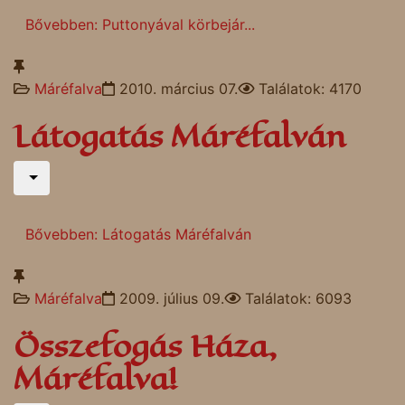
Bővebben: Puttonyával körbejár...
Máréfalva
2010. március 07.
Találatok: 4170
Látogatás Máréfalván
Bővebben: Látogatás Máréfalván
Máréfalva
2009. július 09.
Találatok: 6093
Összefogás Háza,
Máréfalva!