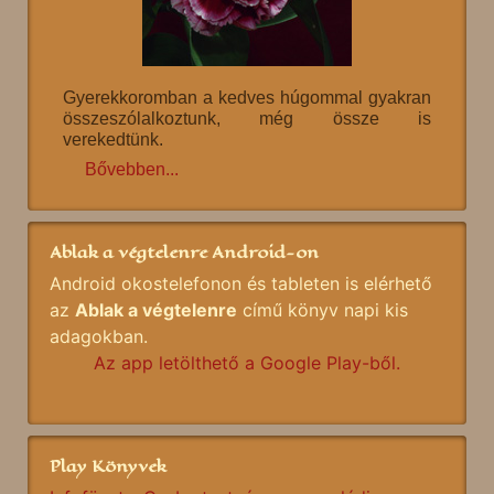
Gyerekkoromban a kedves húgommal gyakran
összeszólalkoztunk, még össze is
verekedtünk.
Bővebben...
Ablak a végtelenre Android-on
Android okostelefonon és tableten is elérhető
az
Ablak a végtelenre
című könyv napi kis
adagokban.
Az app letölthető a Google Play-ből.
Play Könyvek