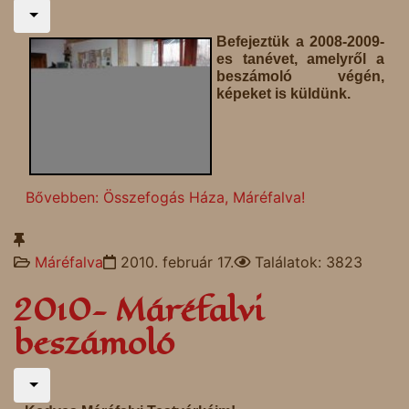
Befejeztük a 2008-2009-
es tanévet, amelyről a
beszámoló végén,
képeket is küldünk.
Bővebben: Összefogás Háza, Máréfalva!
Máréfalva
2010. február 17.
Találatok: 3823
2010- Máréfalvi
beszámoló