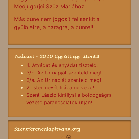
Medjugorjei Szűz Máriához
Más bűne nem jogosít fel senkit a
gyűlöletre, a haragra, a bűnre!!
Podcast - 2020 Együtt egy úton!!!!
4. Atyádat és anyádat tiszteld!
3/b. Az Úr napját szenteld meg!
3/a. Az Úr napját szenteld meg!
2. Isten nevét hiába ne vedd!
Szent László királlyal a boldogságra
vezető parancsolatok útján!
Szentferencalapitvany.org