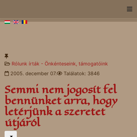
Rólunk írták - Önkénteseink, támogatóink
2005. december 07.
Találatok: 3846
Semmi nem jogosít fel
bennünket arra, hogy
letérjünk a szeretet
útjáról