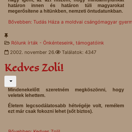
határon innen és határon túli magyarokat
megerősítene a hitünkben, nemzeti öntudatunkban.
Bővebben: Tudás Háza a moldvai csángómagyar gyerm
Rólunk írták - Önkénteseink, támogatóink
2002. november 26.
Találatok: 4347
Kedves Zoli!
Mindenekelőtt szeretném megköszönni, hogy
veletek lehettem.
Életem legcsodálatosabb hétvégéje volt, remélem
ezt már csak fokozni lehet (sőt biztos).
Bővebben: Kedves Zoli!