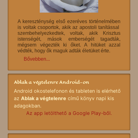
A kereszténység első ezeréves történelmében
is voltak csoportok, akik az apostoli tanítással
szembehelyezkedtek, voltak, akik Krisztus
istenségét, mások emberségét tagadták,
mégsem végezték ki őket. A hitüket azzal
védték, hogy ők maguk adták életüket érte.
Bővebben...
Ablak a végtelenre Android-on
Android okostelefonon és tableten is elérhető
az
Ablak a végtelenre
című könyv napi kis
adagokban.
Az app letölthető a Google Play-ből.