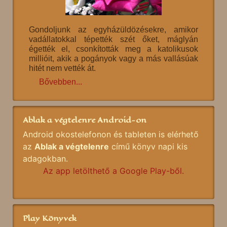
Gondoljunk az egyházüldözésekre, amikor
vadállatokkal tépették szét őket, máglyán
égették el, csonkították meg a katolikusok
millióit, akik a pogányok vagy a más vallásúak
hitét nem vették át.
Bővebben...
Ablak a végtelenre Android-on
Android okostelefonon és tableten is elérhető
az
Ablak a végtelenre
című könyv napi kis
adagokban.
Az app letölthető a Google Play-ből.
Play Könyvek