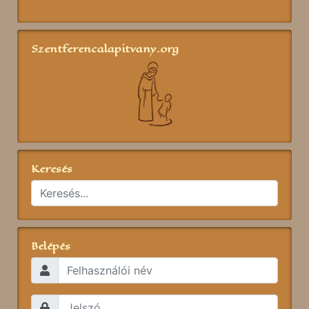
Szentferencalapitvany.org
Keresés
Belépés