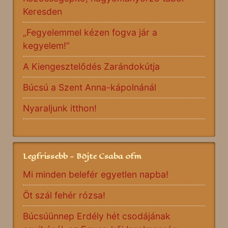
Keresden
„Fegyelemmel kézen fogva jár a
kegyelem!”
A Kiengesztelődés Zarándokútja
Búcsú a Szent Anna-kápolnánál
Nyaraljunk itthon!
Legfrissebb - Böjte Csaba ofm
Mi minden belefér egyetlen napba!
Öt szál fehér rózsa!
Búcsúünnep Erdély hét csodájának