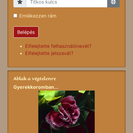
Emlékezzen rám
Belépés
Elfelejtette felhasználónevét?
Elfelejtette jelszavát?
Ablak a végtelenre
Gyerekkoromban...