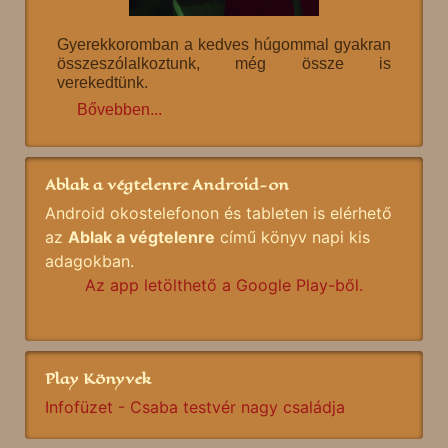
Gyerekkoromban a kedves húgommal gyakran
összeszólalkoztunk, még össze is
verekedtünk.
Bővebben...
Ablak a végtelenre Android-on
Android okostelefonon és tableten is elérhető
az
Ablak a végtelenre
című könyv napi kis
adagokban.
Az app letölthető a Google Play-ből.
Play Könyvek
Infofüzet - Csaba testvér nagy családja