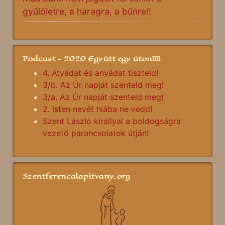
gyűlöletre, a haragra, a bűnre!!
Podcast - 2020 Együtt egy úton!!!!
4. Atyádat és anyádat tiszteld!
3/b. Az Úr napját szenteld meg!
3/a. Az Úr napját szenteld meg!
2. Isten nevét hiába ne vedd!
Szent László királlyal a boldogságra
vezető parancsolatok útján!
Szentferencalapitvany.org